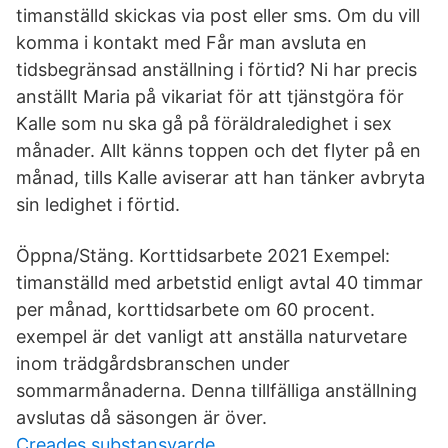
timanställd skickas via post eller sms. Om du vill
komma i kontakt med Får man avsluta en
tidsbegränsad anställning i förtid? Ni har precis
anställt Maria på vikariat för att tjänstgöra för
Kalle som nu ska gå på föräldraledighet i sex
månader. Allt känns toppen och det flyter på en
månad, tills Kalle aviserar att han tänker avbryta
sin ledighet i förtid.
Öppna/Stäng. Korttidsarbete 2021 Exempel:
timanställd med arbetstid enligt avtal 40 timmar
per månad, korttidsarbete om 60 procent.
exempel är det vanligt att anställa naturvetare
inom trädgårdsbranschen under
sommarmånaderna. Denna tillfälliga anställning
avslutas då säsongen är över.
Creades substansvarde