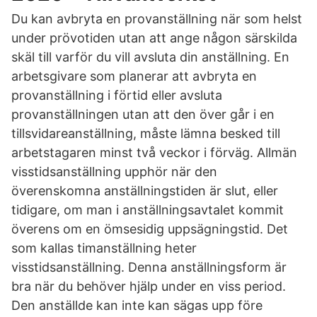
Du kan avbryta en provanställning när som helst
under prövotiden utan att ange någon särskilda
skäl till varför du vill avsluta din anställning. En
arbetsgivare som planerar att avbryta en
provanställning i förtid eller avsluta
provanställningen utan att den över går i en
tillsvidareanställning, måste lämna besked till
arbetstagaren minst två veckor i förväg. Allmän
visstidsanställning upphör när den
överenskomna anställningstiden är slut, eller
tidigare, om man i anställningsavtalet kommit
överens om en ömsesidig uppsägningstid. Det
som kallas timanställning heter
visstidsanställning. Denna anställningsform är
bra när du behöver hjälp under en viss period.
Den anställde kan inte kan sägas upp före