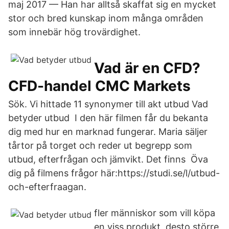
maj 2017 — Han har alltså skaffat sig en mycket
stor och bred kunskap inom många områden
som innebär hög trovärdighet.
Vad är en CFD?
CFD-handel CMC Markets
Sök. Vi hittade 11 synonymer till akt utbud Vad
betyder utbud I den här filmen får du bekanta
dig med hur en marknad fungerar. Maria säljer
tårtor på torget och reder ut begrepp som
utbud, efterfrågan och jämvikt. Det finns​ Öva
dig på filmens frågor här:https://studi.se/l/utbud-
och-efterfraagan.
fler människor som vill köpa
en viss produkt, desto större