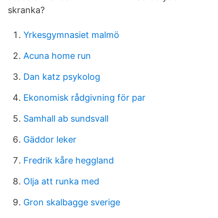
skranka?
Yrkesgymnasiet malmö
Acuna home run
Dan katz psykolog
Ekonomisk rådgivning för par
Samhall ab sundsvall
Gäddor leker
Fredrik kåre heggland
Olja att runka med
Gron skalbagge sverige