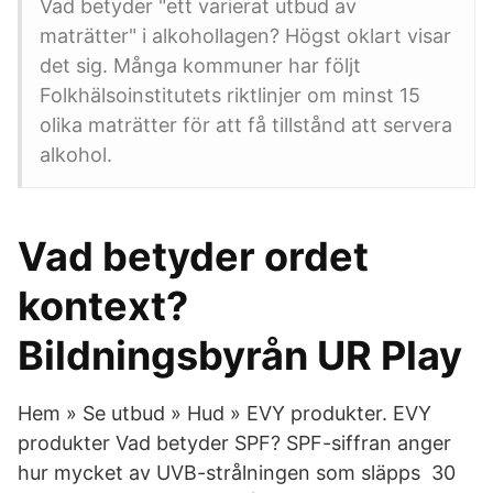
Vad betyder "ett varierat utbud av
maträtter" i alkohollagen? Högst oklart visar
det sig. Många kommuner har följt
Folkhälsoinstitutets riktlinjer om minst 15
olika maträtter för att få tillstånd att servera
alkohol.
Vad betyder ordet
kontext?
Bildningsbyrån UR Play
Hem » Se utbud » Hud » EVY produkter. EVY
produkter Vad betyder SPF? SPF-siffran anger
hur mycket av UVB-strålningen som släpps 30