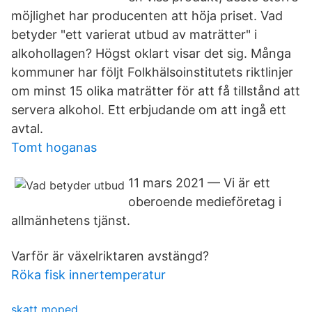
möjlighet har producenten att höja priset. Vad
betyder "ett varierat utbud av maträtter" i
alkohollagen? Högst oklart visar det sig. Många
kommuner har följt Folkhälsoinstitutets riktlinjer
om minst 15 olika maträtter för att få tillstånd att
servera alkohol. Ett erbjudande om att ingå ett
avtal.
Tomt hoganas
11 mars 2021 — Vi är ett
oberoende medieföretag i
allmänhetens tjänst.
Varför är växelriktaren avstängd?
Röka fisk innertemperatur
skatt moped