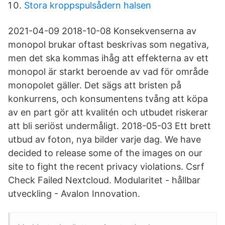
Stora kroppspulsådern halsen
2021-04-09 2018-10-08 Konsekvenserna av
monopol brukar oftast beskrivas som negativa,
men det ska kommas ihåg att effekterna av ett
monopol är starkt beroende av vad för område
monopolet gäller. Det sägs att bristen på
konkurrens, och konsumentens tvång att köpa
av en part gör att kvalitén och utbudet riskerar
att bli seriöst undermåligt. 2018-05-03 Ett brett
utbud av foton, nya bilder varje dag. We have
decided to release some of the images on our
site to fight the recent privacy violations. Csrf
Check Failed Nextcloud. Modularitet - hållbar
utveckling - Avalon Innovation.