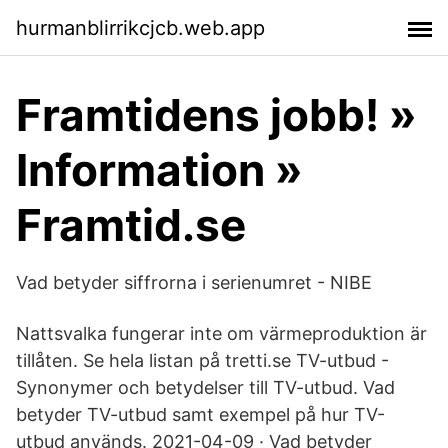
hurmanblirrikcjcb.web.app
Framtidens jobb! »
Information »
Framtid.se
Vad betyder siffrorna i serienumret - NIBE
Nattsvalka fungerar inte om värmeproduktion är
tillåten. Se hela listan på tretti.se TV-utbud -
Synonymer och betydelser till TV-utbud. Vad
betyder TV-utbud samt exempel på hur TV-
utbud används. 2021-04-09 · Vad betyder