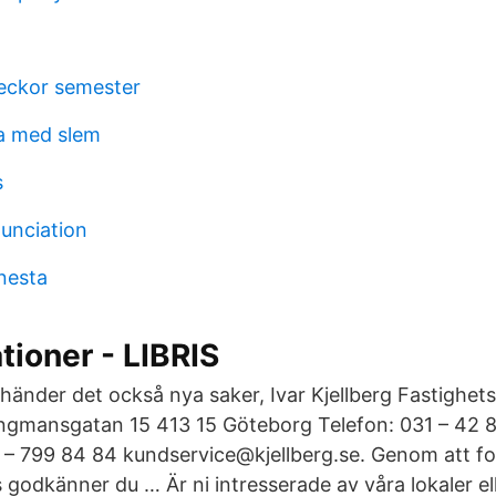
eckor semester
a med slem
s
unciation
nesta
tioner - LIBRIS
 händer det också nya saker, Ivar Kjellberg Fastighets
gmansgatan 15 413 15 Göteborg Telefon: 031 – 42 
 – 799 84 84 kundservice@kjellberg.se. Genom att f
godkänner du … Är ni intresserade av våra lokaler ell