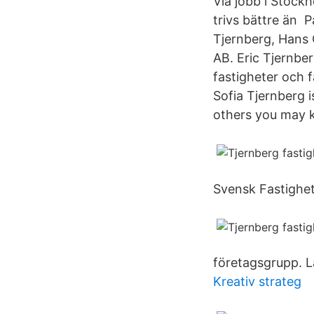
Via jobb i Stockh
trivs bättre än P
Tjernberg, Hans 
AB. Eric Tjernbe
fastigheter och f
Sofia Tjernberg 
others you may 
Svensk Fastighet
företagsgrupp. L
Kreativ strateg