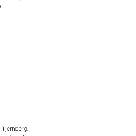
.
k Tjernberg.