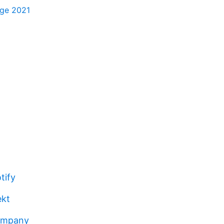
rige 2021
tify
ekt
ompany